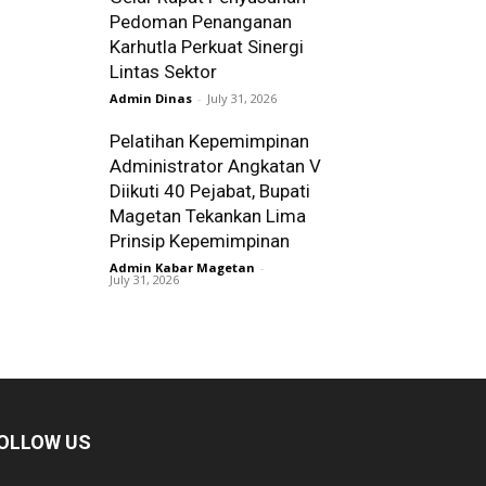
Pedoman Penanganan
Karhutla Perkuat Sinergi
Lintas Sektor
Admin Dinas
-
July 31, 2026
Pelatihan Kepemimpinan
Administrator Angkatan V
Diikuti 40 Pejabat, Bupati
Magetan Tekankan Lima
Prinsip Kepemimpinan
Admin Kabar Magetan
-
July 31, 2026
OLLOW US