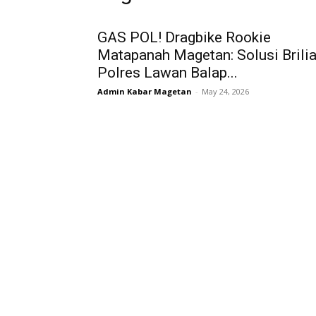
GAS POL! Dragbike Rookie
Matapanah Magetan: Solusi Brili
Polres Lawan Balap...
Admin Kabar Magetan
-
May 24, 2026