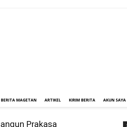
BERITA MAGETAN
ARTIKEL
KIRIM BERITA
AKUN SAYA
Kabar
Bangun Prakasa