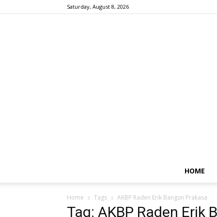
Saturday, August 8, 2026
HOME
Home
Tags
AKBP Raden Erik Bangun Prakasa
Tag: AKBP Raden Erik 